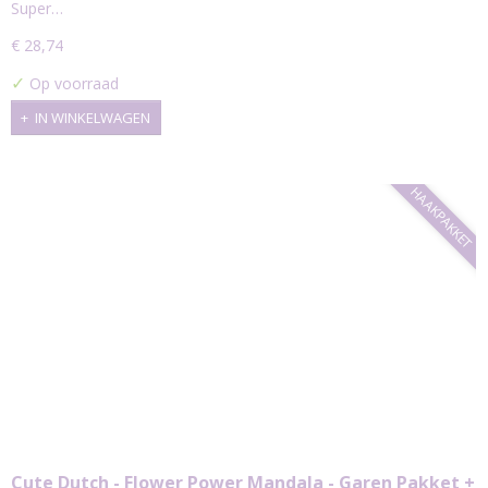
Super…
€ 28,74
✓
Op voorraad
IN WINKELWAGEN
HAAKPAKKET
Cute Dutch - Flower Power Mandala - Garen Pakket +