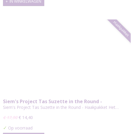
IN WINKELWAGEN
Haakpakket
Siem's Project Tas Suzette in the Round -
Haakpakket
Siem's Project Tas Suzette in the Round - Haakpakket Het…
€ 17,90
€ 14,40
✓
Op voorraad