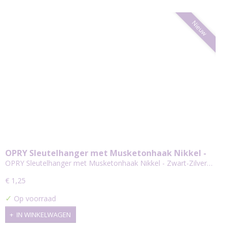
Nieuw
OPRY Sleutelhanger met Musketonhaak Nikkel -
Zwart-Zilver
OPRY Sleutelhanger met Musketonhaak Nikkel - Zwart-Zilver…
€ 1,25
✓
Op voorraad
IN WINKELWAGEN