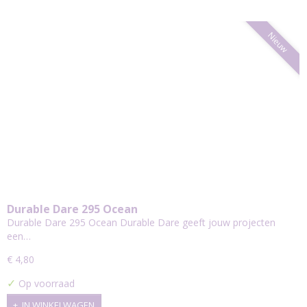
Nieuw
Durable Dare 295 Ocean
Durable Dare 295 Ocean Durable Dare geeft jouw projecten
een…
€ 4,80
✓
Op voorraad
IN WINKELWAGEN