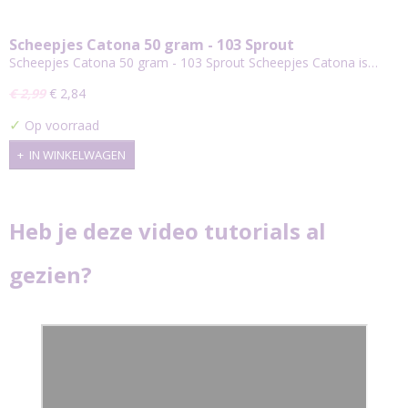
Scheepjes Catona 50 gram - 103 Sprout
Scheepjes Catona 50 gram - 103 Sprout Scheepjes Catona is…
€ 2,99
€ 2,84
✓
Op voorraad
IN WINKELWAGEN
Heb je deze video tutorials al
gezien?