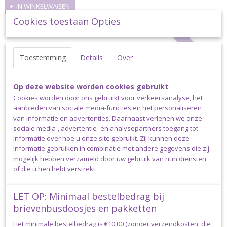
IN WINKELWAGEN
Cookies toestaan Opties
Nieuw
Toestemming
Details
Over
Op deze website worden cookies gebruikt
Cookies worden door ons gebruikt voor verkeersanalyse, het
aanbieden van sociale media-functies en het personaliseren
van informatie en advertenties. Daarnaast verlenen we onze
sociale media-, advertentie- en analysepartners toegang tot
informatie over hoe u onze site gebruikt. Zij kunnen deze
informatie gebruiken in combinatie met andere gegevens die zij
mogelijk hebben verzameld door uw gebruik van hun diensten
of die u hen hebt verstrekt.
Durable Piece of Cake 7002 Blackberry
Durable Piece of Cake 7002 Blackberry Durable Piece of
LET OP: Minimaal bestelbedrag bij
Cake…
brievenbusdoosjes en pakketten
€ 7,70
Het minimale bestelbedrag is €10,00 (zonder verzendkosten, die