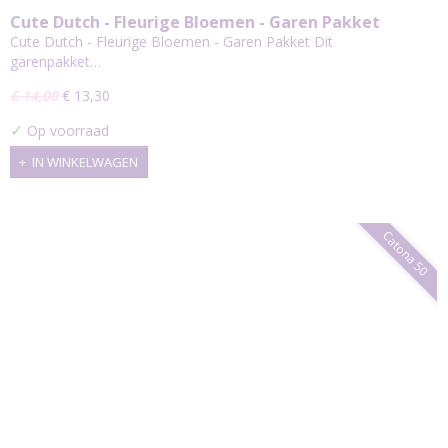
Cute Dutch - Fleurige Bloemen - Garen Pakket
Cute Dutch - Fleurige Bloemen - Garen Pakket Dit
garenpakket…
€ 14,00
€ 13,30
✓
Op voorraad
IN WINKELWAGEN
Catona 50