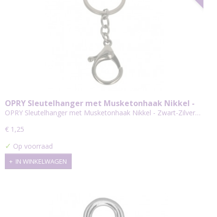
OPRY Sleutelhanger met Musketonhaak Nikkel -
Zwart-Zilver
OPRY Sleutelhanger met Musketonhaak Nikkel - Zwart-Zilver…
€ 1,25
✓
Op voorraad
IN WINKELWAGEN