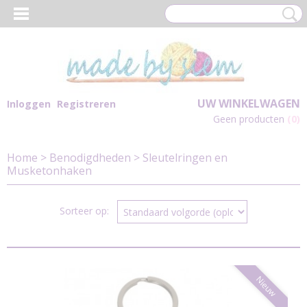
UW WINKELWAGEN
Inloggen
Registreren
Geen producten
(0)
Home
>
Benodigdheden
>
Sleutelringen en
Musketonhaken
Sorteer op:
Nieuw