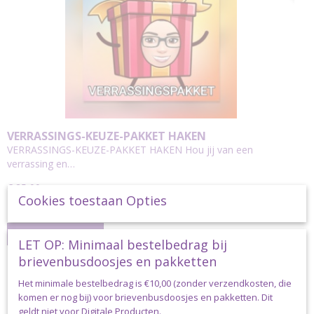
VERRASSINGS-KEUZE-PAKKET HAKEN
VERRASSINGS-KEUZE-PAKKET HAKEN Hou jij van een
verrassing en…
€ 25,00
Cookies toestaan Opties
✓
Op voorraad
IN WINKELWAGEN
LET OP: Minimaal bestelbedrag bij
brievenbusdoosjes en pakketten
Het minimale bestelbedrag is €10,00 (zonder verzendkosten, die
VERRASSING
komen er nog bij) voor brievenbusdoosjes en pakketten. Dit
geldt niet voor Digitale Producten.