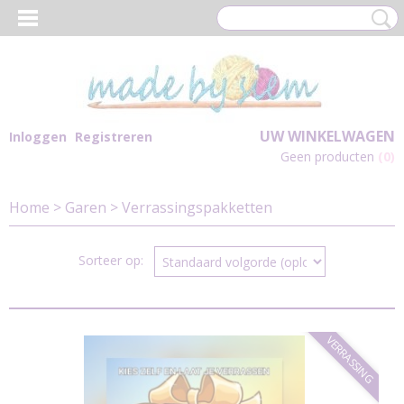
UW WINKELWAGEN
Inloggen
Registreren
Geen producten
(0)
Home
>
Garen
>
Verrassingspakketten
Sorteer op:
VERRASSING