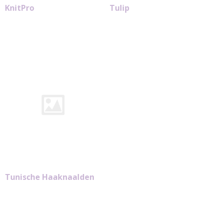
KnitPro
Tulip
Tunische Haaknaalden