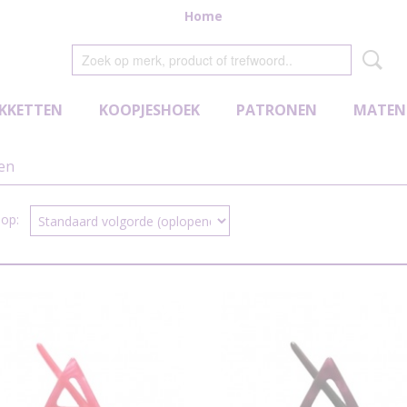
Home
KKETTEN
KOOPJESHOEK
PATRONEN
MATEN
den
r op: