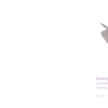
Sjaals
Ruit 
Sjaalspe
110mm 
€ 3,95