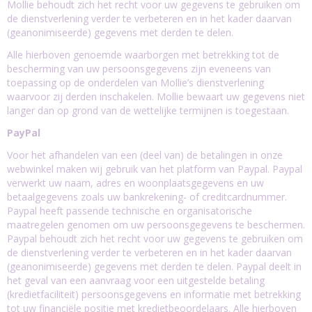
Mollie behoudt zich het recht voor uw gegevens te gebruiken om
de dienstverlening verder te verbeteren en in het kader daarvan
(geanonimiseerde) gegevens met derden te delen.
Alle hierboven genoemde waarborgen met betrekking tot de
bescherming van uw persoonsgegevens zijn eveneens van
toepassing op de onderdelen van Mollie’s dienstverlening
waarvoor zij derden inschakelen. Mollie bewaart uw gegevens niet
langer dan op grond van de wettelijke termijnen is toegestaan.
PayPal
Voor het afhandelen van een (deel van) de betalingen in onze
webwinkel maken wij gebruik van het platform van Paypal. Paypal
verwerkt uw naam, adres en woonplaatsgegevens en uw
betaalgegevens zoals uw bankrekening- of creditcardnummer.
Paypal heeft passende technische en organisatorische
maatregelen genomen om uw persoonsgegevens te beschermen.
Paypal behoudt zich het recht voor uw gegevens te gebruiken om
de dienstverlening verder te verbeteren en in het kader daarvan
(geanonimiseerde) gegevens met derden te delen. Paypal deelt in
het geval van een aanvraag voor een uitgestelde betaling
(kredietfaciliteit) persoonsgegevens en informatie met betrekking
tot uw financiële positie met kredietbeoordelaars. Alle hierboven