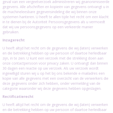
geval van een vergeetverzoek administreren wij geanonimiseerde
gegevens. Alle afschriften en kopieën van gegevens ontvangt u in
de machineleesbare gegevensindeling die wij binnen onze
systemen hanteren. U heeft te allen tijde het recht om een klacht
in te dienen bij de Autoriteit Persoonsgegevens als u vermoedt
dat wij uw persoonsgegevens op een verkeerde manier
gebruiken.
Inzagerecht
U heeft altijd het recht om de gegevens die wij (laten) verwerken
en die betrekking hebben op uw persoon of daartoe herleidbaar
zijn, in te zien. U kunt een verzoek met die strekking doen aan
onze contactpersoon voor privacy zaken. U ontvangt dan binnen
30 dagen een reactie op uw verzoek. Als uw verzoek wordt
ingewilligd sturen wij u op het bij ons bekende e-mailadres een
kopie van alle gegevens met een overzicht van de verwerkers die
deze gegevens onder zich hebben, onder vermelding van de
categorie waaronder wij deze gegevens hebben opgeslagen.
Rectificatierecht
U heeft altijd het recht om de gegevens die wij (laten) verwerken
en die betrekking hebben op uw persoon of daartoe herleidbaar