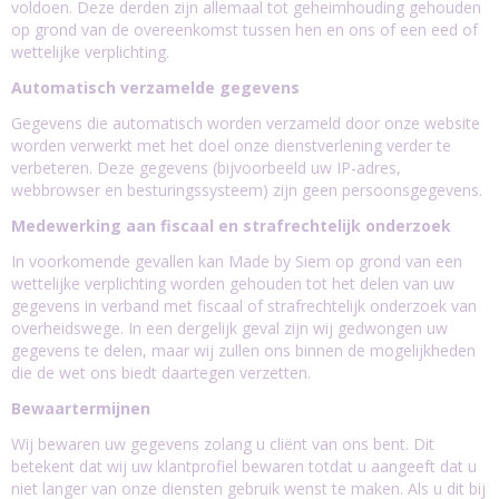
voldoen. Deze derden zijn allemaal tot geheimhouding gehouden
op grond van de overeenkomst tussen hen en ons of een eed of
wettelijke verplichting.
Automatisch verzamelde gegevens
Gegevens die automatisch worden verzameld door onze website
worden verwerkt met het doel onze dienstverlening verder te
verbeteren. Deze gegevens (bijvoorbeeld uw IP-adres,
webbrowser en besturingssysteem) zijn geen persoonsgegevens.
Medewerking aan fiscaal en strafrechtelijk onderzoek
In voorkomende gevallen kan Made by Siem op grond van een
wettelijke verplichting worden gehouden tot het delen van uw
gegevens in verband met fiscaal of strafrechtelijk onderzoek van
overheidswege. In een dergelijk geval zijn wij gedwongen uw
gegevens te delen, maar wij zullen ons binnen de mogelijkheden
die de wet ons biedt daartegen verzetten.
Bewaartermijnen
Wij bewaren uw gegevens zolang u cliënt van ons bent. Dit
betekent dat wij uw klantprofiel bewaren totdat u aangeeft dat u
niet langer van onze diensten gebruik wenst te maken. Als u dit bij