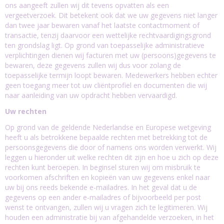
ons aangeeft zullen wij dit tevens opvatten als een
vergeetverzoek. Dit betekent ook dat we uw gegevens niet langer
dan twee jaar bewaren vanaf het laatste contactmoment of
transactie, tenzij daarvoor een wettelijke rechtvaardigingsgrond
ten grondslag ligt. Op grond van toepasselijke administratieve
verplichtingen dienen wij facturen met uw (persoons)gegevens te
bewaren, deze gegevens zullen wij dus voor zolang de
toepasselijke termijn loopt bewaren. Medewerkers hebben echter
geen toegang meer tot uw cliëntprofiel en documenten die wij
naar aanleiding van uw opdracht hebben vervaardigd.
Uw rechten
Op grond van de geldende Nederlandse en Europese wetgeving
heeft u als betrokkene bepaalde rechten met betrekking tot de
persoonsgegevens die door of namens ons worden verwerkt. Wij
leggen u hieronder uit welke rechten dit zijn en hoe u zich op deze
rechten kunt beroepen. In beginsel sturen wij om misbruik te
voorkomen afschriften en kopieën van uw gegevens enkel naar
uw bij ons reeds bekende e-mailadres. In het geval dat u de
gegevens op een ander e-mailadres of bijvoorbeeld per post
wenst te ontvangen, zullen wij u vragen zich te legitimeren. Wij
houden een administratie bij van afgehandelde verzoeken, in het