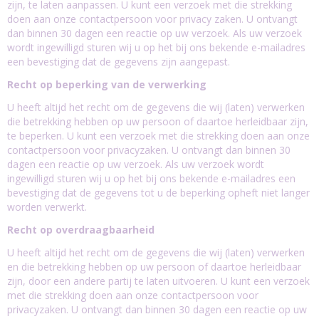
zijn, te laten aanpassen. U kunt een verzoek met die strekking
doen aan onze contactpersoon voor privacy zaken. U ontvangt
dan binnen 30 dagen een reactie op uw verzoek. Als uw verzoek
wordt ingewilligd sturen wij u op het bij ons bekende e-mailadres
een bevestiging dat de gegevens zijn aangepast.
Recht op beperking van de verwerking
U heeft altijd het recht om de gegevens die wij (laten) verwerken
die betrekking hebben op uw persoon of daartoe herleidbaar zijn,
te beperken. U kunt een verzoek met die strekking doen aan onze
contactpersoon voor privacyzaken. U ontvangt dan binnen 30
dagen een reactie op uw verzoek. Als uw verzoek wordt
ingewilligd sturen wij u op het bij ons bekende e-mailadres een
bevestiging dat de gegevens tot u de beperking opheft niet langer
worden verwerkt.
Recht op overdraagbaarheid
U heeft altijd het recht om de gegevens die wij (laten) verwerken
en die betrekking hebben op uw persoon of daartoe herleidbaar
zijn, door een andere partij te laten uitvoeren. U kunt een verzoek
met die strekking doen aan onze contactpersoon voor
privacyzaken. U ontvangt dan binnen 30 dagen een reactie op uw