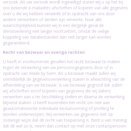
verzoek. Als uw verzoek wordt ingewilligd sturen wij u op het bij
ons bekende e-mailadres afschriften of kopieën van alle gegevens
over u die wij hebben verwerkt of in opdracht van ons door
andere verwerkers of derden zijn verwerkt. Naar alle
waarschijnlijkheid kunnen wij in een dergelijk geval de
dienstverlening niet langer voortzetten, omdat de veilige
koppeling van databestanden dan niet langer kan worden
gegarandeerd.
Recht van bezwaar en overige rechten
U heeft in voorkomende gevallen het recht bezwaar te maken
tegen de verwerking van uw persoonsgegevens door of in
opdracht van Made by Siem. Als u bezwaar maakt zullen wij
onmiddellijk de gegevensverwerking staken in afwachting van de
afhandeling van uw bezwaar. Is uw bezwaar gegrond dat zullen
wij afschriften en/of kopieën van gegevens die wij (laten)
verwerken aan u ter beschikking stellen en daarna de verwerking
blijvend staken. U heeft bovendien het recht om niet aan
geautomatiseerde individuele besluitvorming of profiling te
worden onderworpen. Wij verwerken uw gegevens niet op
zodanige wijze dat dit recht van toepassing is. Bent u van mening
dat dit wel zo is, neem dan contact op met onze contactpersoon