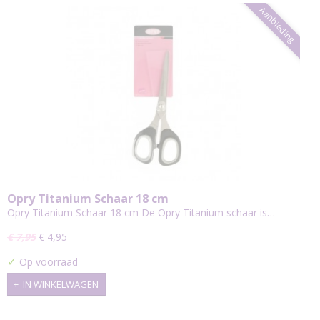
Aanbieding
Opry Titanium Schaar 18 cm
Opry Titanium Schaar 18 cm De Opry Titanium schaar is…
€ 7,95
€ 4,95
✓
Op voorraad
IN WINKELWAGEN