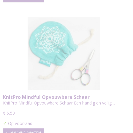
KnitPro Mindful Opvouwbare Schaar
KnitPro Mindful Opvouwbare Schaar Een handig en veilig…
€ 6,50
✓
Op voorraad
IN WINKELWAGEN