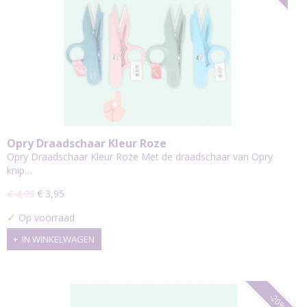
Opry Draadschaar Kleur Roze
Opry Draadschaar Kleur Roze Met de draadschaar van Opry
knip…
€ 4,95
€ 3,95
✓
Op voorraad
IN WINKELWAGEN
-20%