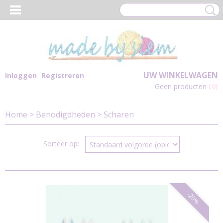
UW WINKELWAGEN
Inloggen
Registreren
Geen producten
(0)
Home
>
Benodigdheden
>
Scharen
Sorteer op:
-20%