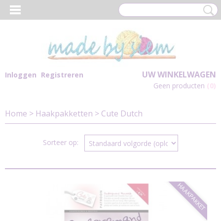
UW WINKELWAGEN
Inloggen
Registreren
Geen producten
(0)
Home
>
Haakpakketten
>
Cute Dutch
Sorteer op:
HAAKPAKKET