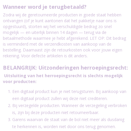
Wanneer word je terugbetaald?
Zodra wij de geretourneerde producten in goede staat hebben
ontvangen (of je kunt aantonen dat het pakketje naar ons is
opgestuurd), storten wij het verschuldigde bedrag zo snel
mogelijk — en uiterlijk binnen 14 dagen — terug via de
betaalmethode waarmee je hebt afgerekend. LET OP: Dit bedrag
is verminderd met de verzendkosten van aankoop van de
bestelling. Daarnaast zijn de retourkosten ook voor jouw eigen
rekening. Voor defecte artikelen is dit anders.
BELANGRIJK: Uitzonderingen herroepingsrecht:
Uitsluiting van het herroepingsrecht is slechts mogelijk
voor producten:
Een digitaal product kun je niet terugsturen. Bij aankoop van
een digitaal product zullen wij deze niet crediteren.
Bij verzegelde producten. Wanneer de verzegeling verbroken
is, zijn bij deze producten niet retourneerbaar.
Garens waarvan de staat van de bol niet meer als dusdanig
te herkennen is, worden niet door ons terug genomen.