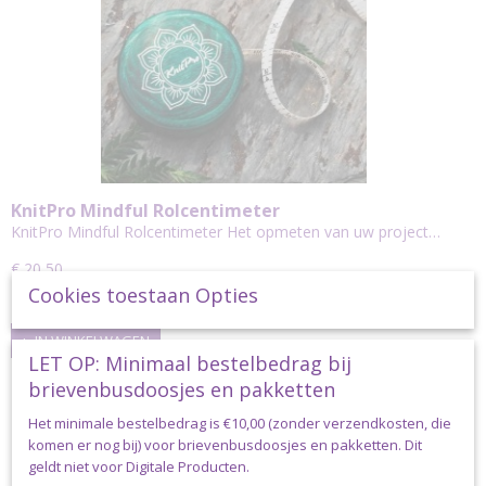
KnitPro Mindful Rolcentimeter
KnitPro Mindful Rolcentimeter Het opmeten van uw project…
€ 20,50
Cookies toestaan Opties
✓
Op voorraad
IN WINKELWAGEN
LET OP: Minimaal bestelbedrag bij
brievenbusdoosjes en pakketten
Het minimale bestelbedrag is €10,00 (zonder verzendkosten, die
komen er nog bij) voor brievenbusdoosjes en pakketten. Dit
geldt niet voor Digitale Producten.