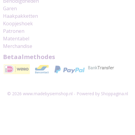
Benodigdheden
Garen
Haakpakketten
Koopjeshoek
Patronen
Matentabel
Merchandise
Betaalmethodes
© 2026 www.madebysiemshop.nl - Powered by Shoppagina.nl