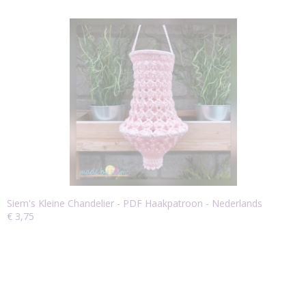
Siem's Kleine Chandelier - PDF Haakpatroon - Nederlands
€ 3,75