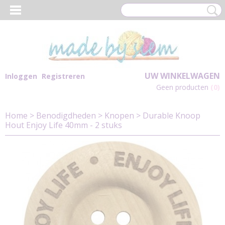
UW WINKELWAGEN
Inloggen
Registreren
Geen producten
(0)
Home
>
Benodigdheden
>
Knopen
>
Durable Knoop
Hout Enjoy Life 40mm - 2 stuks