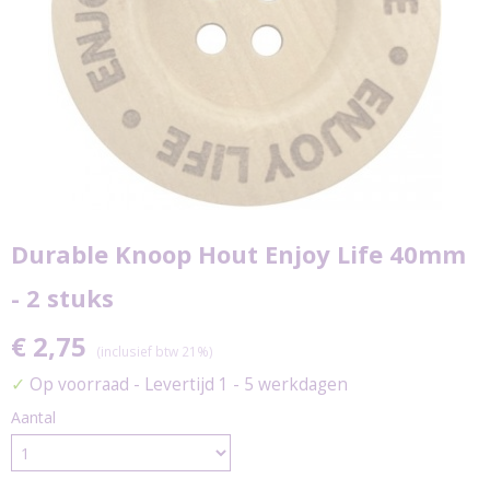
Durable Knoop Hout Enjoy Life 40mm
- 2 stuks
€ 2,75
(inclusief btw 21%)
✓
Op voorraad
- Levertijd 1 - 5 werkdagen
Aantal