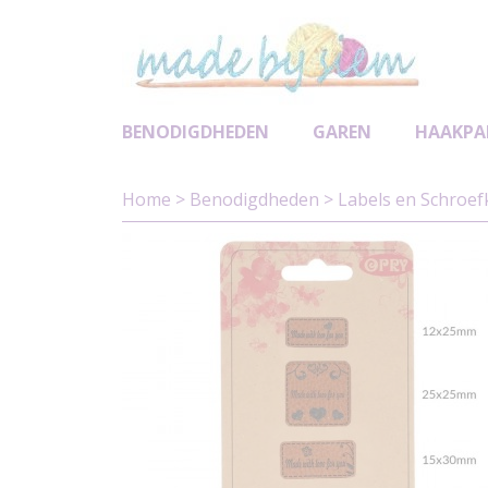
BENODIGDHEDEN
GAREN
HAAKPA
Home
>
Benodigdheden
>
Labels en Schroe