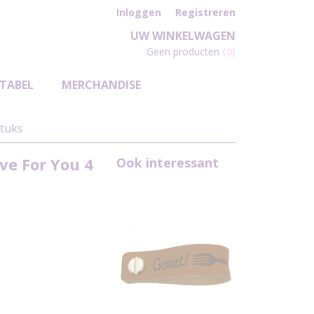
Inloggen
Registreren
UW WINKELWAGEN
Geen producten
(0)
TABEL
MERCHANDISE
stuks
ve For You 4
Ook interessant