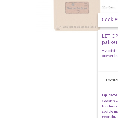
Cookie
LET OP
pakket
Het minim
brievenbus
Toest
Op deze
Cookies w
functies 
sociale m
gebruikt.