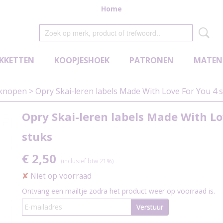
Home
KKETTEN
KOOPJESHOEK
PATRONEN
MATEN
fknopen
>
Opry Skai-leren labels Made With Love For You 4 
Opry Skai-leren labels Made With Lo
stuks
€ 2,50
(inclusief btw 21%)
✘
Niet op voorraad
Ontvang een mailtje zodra het product weer op voorraad is.
Verstuur