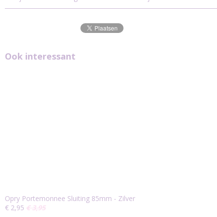
Ook interessant
Opry Portemonnee Sluiting 85mm - Zilver
€ 2,95
€ 3,95