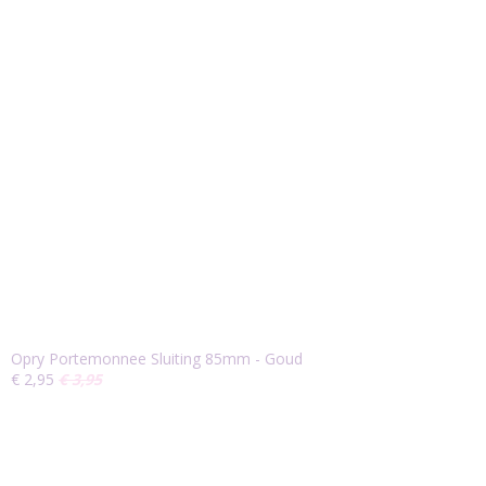
Opry Portemonnee Sluiting 85mm - Goud
€ 2,95
€ 3,95