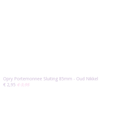
Opry Portemonnee Sluiting 85mm - Oud Nikkel
€ 2,95
€ 3,95