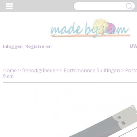
UW
Inloggen
Registreren
Home
>
Benodigdheden
>
Portemonnee Sluitingen
>
Port
9 cm