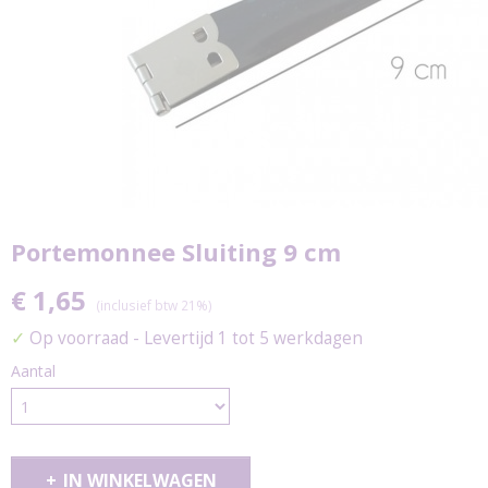
Portemonnee Sluiting 9 cm
€ 1,65
(inclusief btw 21%)
✓
Op voorraad
- Levertijd 1 tot 5 werkdagen
Aantal
IN WINKELWAGEN