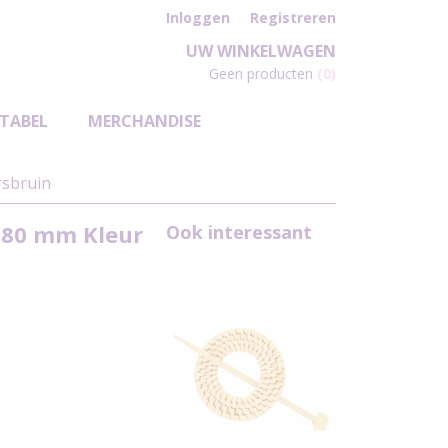
Inloggen
Registreren
UW WINKELWAGEN
Geen producten
(0)
TABEL
MERCHANDISE
rsbruin
l 80 mm Kleur
Ook interessant