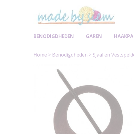
BENODIGDHEDEN
GAREN
HAAKPA
Home
>
Benodigdheden
>
Sjaal en Vestspel