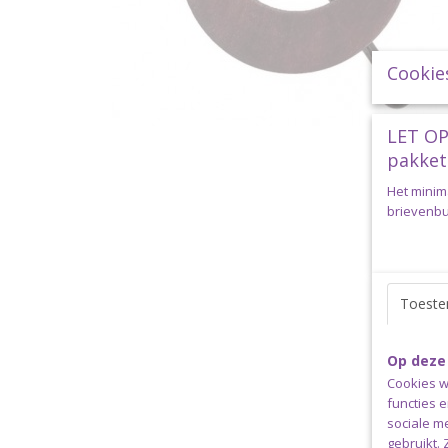
Cookie
LET OP
pakket
Het minim
brievenbus
Toest
Op deze
Cookies w
functies 
sociale m
gebruikt.