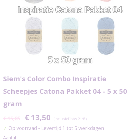
Siem's Color Combo Inspiratie
Scheepjes Catona Pakket 04 - 5 x 50
gram
€ 13,50
€ 15,85
(inclusief btw 21%)
✓
Op voorraad
- Levertijd 1 tot 5 werkdagen
Aantal