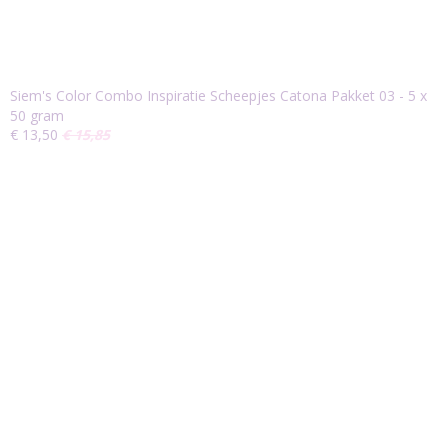
Siem's Color Combo Inspiratie Scheepjes Catona Pakket 03 - 5 x
50 gram
€ 13,50
€ 15,85