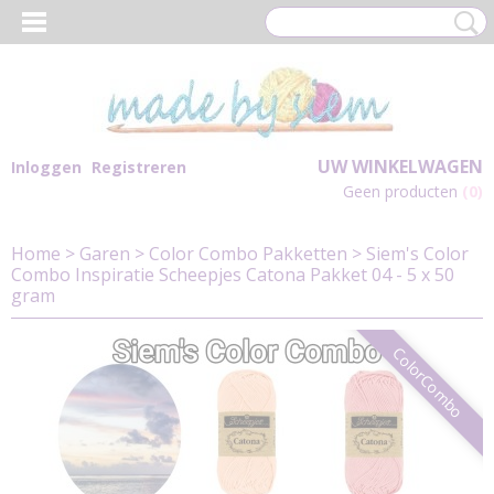
UW WINKELWAGEN
Inloggen
Registreren
Geen producten
(0)
Home
>
Garen
>
Color Combo Pakketten
>
Siem's Color
Combo Inspiratie Scheepjes Catona Pakket 04 - 5 x 50
gram
ColorCombo