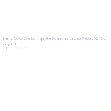
Siem's Color Combo Inspiratie Scheepjes Catona Pakket 02 - 5 x
50 gram
€ 13,50
€ 15,85