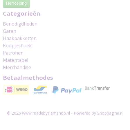
Herroeping
Categorieën
Benodigdheden
Garen
Haakpakketten
Koopjeshoek
Patronen
Matentabel
Merchandise
Betaalmethodes
© 2026 www.madebysiemshop.nl - Powered by Shoppagina.nl