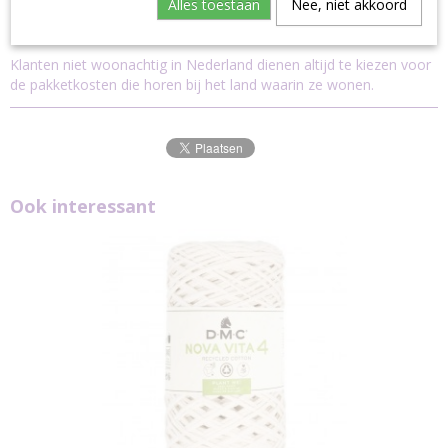
Alles toestaan
Nee, niet akkoord
Dit garen kan uitsluitend verstuurd worden via pakket post.
Klanten niet woonachtig in Nederland dienen altijd te kiezen voor
de pakketkosten die horen bij het land waarin ze wonen.
Ook interessant