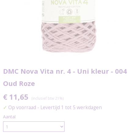
DMC Nova Vita nr. 4 - Uni kleur - 004
Oud Roze
€ 11,65
(inclusief btw 21%)
✓
Op voorraad
- Levertijd 1 tot 5 werkdagen
Aantal