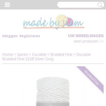
UW WINKELWAGEN
Inloggen
Registreren
Geen producten
(0)
Home
>
Garen
>
Durable
>
Braided Fine
>
Durable
Braided Fine 2228 Silver Grey
Braided Fine