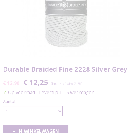
Durable Braided Fine 2228 Silver Grey
€ 12,25
€ 12,90
(inclusief btw 21%)
✓
Op voorraad
- Levertijd 1 - 5 werkdagen
Aantal
IN WINKELWAGEN