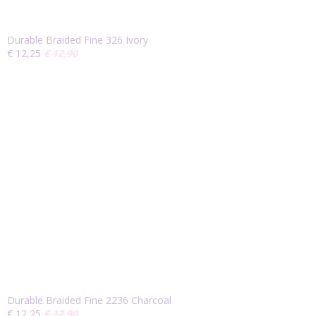
Durable Braided Fine 326 Ivory
€ 12,25
€ 12,90
Durable Braided Fine 2236 Charcoal
€ 12,25
€ 12,90