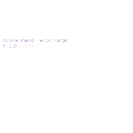
Durable Braided Fine 2207 Ginger
€ 12,25
€ 12,90