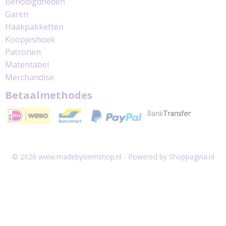
Benodigdheden
Garen
Haakpakketten
Koopjeshoek
Patronen
Matentabel
Merchandise
Betaalmethodes
© 2026 www.madebysiemshop.nl - Powered by Shoppagina.nl