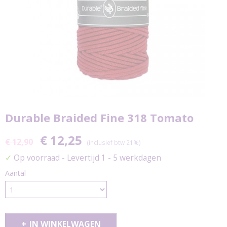
Durable Braided Fine 318 Tomato
€ 12,25
€ 12,90
(inclusief btw 21%)
✓
Op voorraad
- Levertijd 1 - 5 werkdagen
Aantal
IN WINKELWAGEN