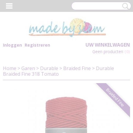
UW WINKELWAGEN
Inloggen
Registreren
Geen producten
(0)
Home
>
Garen
>
Durable
>
Braided Fine
>
Durable
Braided Fine 318 Tomato
Braided Fine