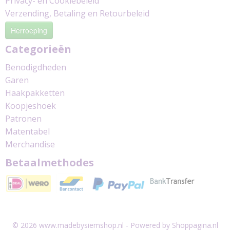
Privacy- en Cookiebeleid
Verzending, Betaling en Retourbeleid
Herroeping
Categorieën
Benodigdheden
Garen
Haakpakketten
Koopjeshoek
Patronen
Matentabel
Merchandise
Betaalmethodes
© 2026 www.madebysiemshop.nl - Powered by Shoppagina.nl