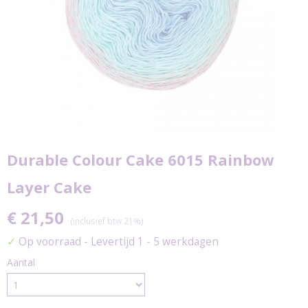
Durable Colour Cake 6015 Rainbow
Layer Cake
€ 21,50
(inclusief btw 21%)
✓
Op voorraad
- Levertijd 1 - 5 werkdagen
Aantal