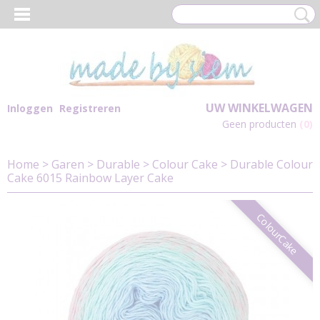
UW WINKELWAGEN
Inloggen
Registreren
Geen producten
(0)
Home
>
Garen
>
Durable
>
Colour Cake
>
Durable Colour
Cake 6015 Rainbow Layer Cake
ColourCake