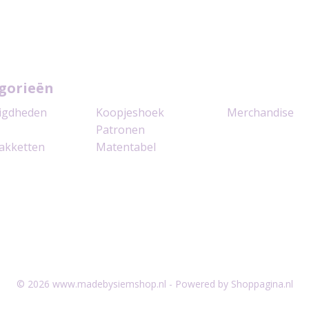
gorieën
igdheden
Koopjeshoek
Merchandise
Patronen
akketten
Matentabel
© 2026 www.madebysiemshop.nl - Powered by Shoppagina.nl