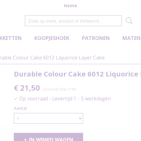
Home
KKETTEN
KOOPJESHOEK
PATRONEN
MATEN
able Colour Cake 6012 Liquorice Layer Cake
Durable Colour Cake 6012 Liquorice
€ 21,50
(inclusief btw 21%)
✓
Op voorraad
- Levertijd 1 - 5 werkdagen
Aantal
IN WINKELWAGEN