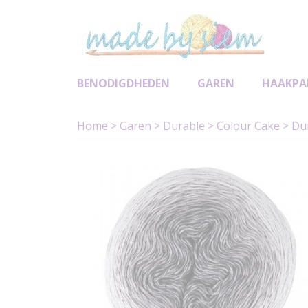
BENODIGDHEDEN
GAREN
HAAKPA
Home
>
Garen
>
Durable
>
Colour Cake
>
Dur