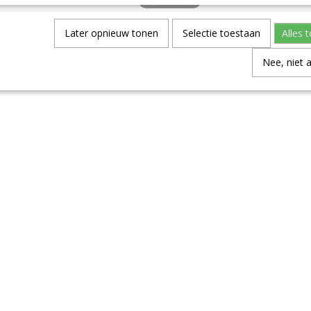
Later opnieuw tonen
Selectie toestaan
Alles 
Nee, niet 