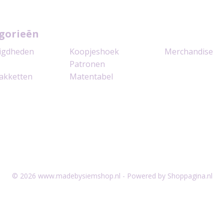
gorieën
igdheden
Koopjeshoek
Merchandise
Patronen
akketten
Matentabel
© 2026 www.madebysiemshop.nl - Powered by Shoppagina.nl