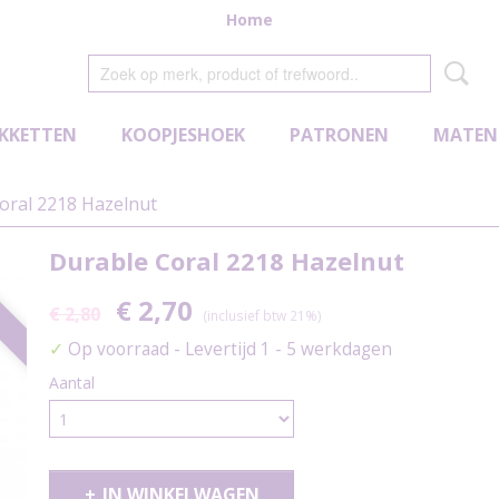
Home
KKETTEN
KOOPJESHOEK
PATRONEN
MATEN
oral 2218 Hazelnut
Durable Coral 2218 Hazelnut
€ 2,70
€ 2,80
(inclusief btw 21%)
✓
Op voorraad
- Levertijd 1 - 5 werkdagen
Aantal
IN WINKELWAGEN