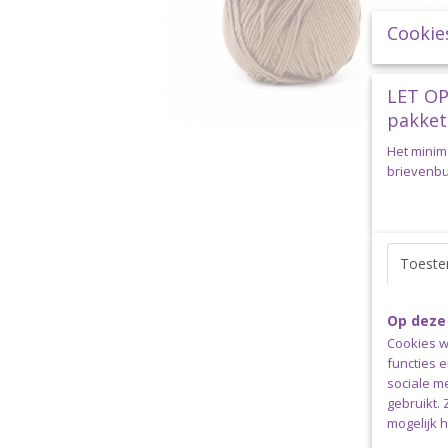
Cookie
LET OP
pakket
Het minim
brievenbus
Toest
Op deze
Cookies w
functies 
sociale m
gebruikt.
mogelijk 