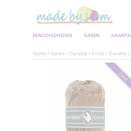
BENODIGDHEDEN
GAREN
HAAKPA
Home
>
Garen
>
Durable
>
Coral
>
Durable C
Coral