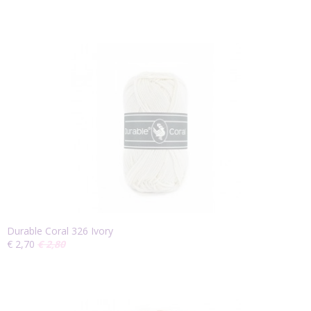
Durable Coral 326 Ivory
€ 2,70
€ 2,80