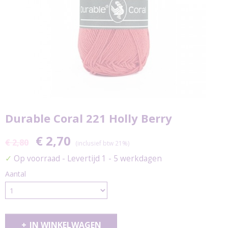
Durable Coral 221 Holly Berry
€ 2,70
€ 2,80
(inclusief btw 21%)
✓
Op voorraad
- Levertijd 1 - 5 werkdagen
Aantal
IN WINKELWAGEN