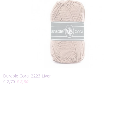
Durable Coral 2223 Liver
€ 2,70
€ 2,80