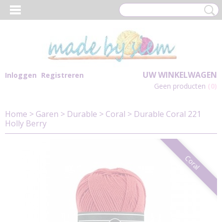
UW WINKELWAGEN
Inloggen
Registreren
Geen producten
(0)
Home
>
Garen
>
Durable
>
Coral
>
Durable Coral 221
Holly Berry
Coral