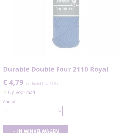
Durable Double Four 2110 Royal
€ 4,79
(inclusief btw 21%)
✓
Op voorraad
Aantal
IN WINKELWAGEN