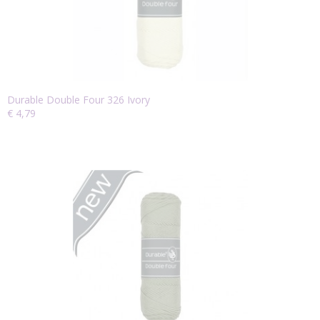
Durable Double Four 326 Ivory
€ 4,79