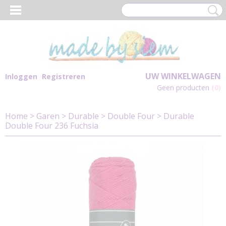
UW WINKELWAGEN
Inloggen
Registreren
Geen producten
(0)
Home
>
Garen
>
Durable
>
Double Four
>
Durable
Double Four 236 Fuchsia