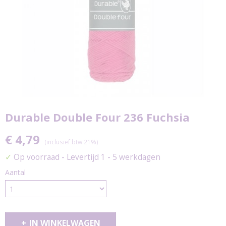
Durable Double Four 236 Fuchsia
€ 4,79
(inclusief btw 21%)
✓
Op voorraad
- Levertijd 1 - 5 werkdagen
Aantal
IN WINKELWAGEN