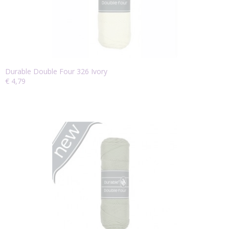
Durable Double Four 326 Ivory
€ 4,79