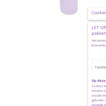
Cookie
LET OP
pakket
Het minim
brievenbus
Toest
Op deze
Cookies w
functies 
sociale m
gebruikt.
mogelijk 