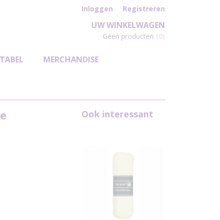
Inloggen
Registreren
UW WINKELWAGEN
Geen producten
(0)
TABEL
MERCHANDISE
le
Ook interessant