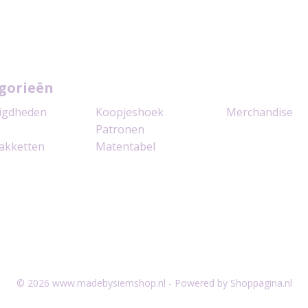
gorieën
igdheden
Koopjeshoek
Merchandise
Patronen
akketten
Matentabel
© 2026 www.madebysiemshop.nl - Powered by Shoppagina.nl