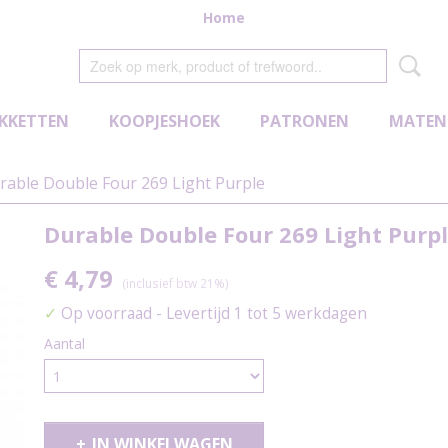
Home
KKETTEN
KOOPJESHOEK
PATRONEN
MATEN
rable Double Four 269 Light Purple
Durable Double Four 269 Light Purp
€ 4,79
(inclusief btw 21%)
✓
Op voorraad
- Levertijd 1 tot 5 werkdagen
Aantal
IN WINKELWAGEN