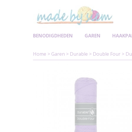
BENODIGDHEDEN
GAREN
HAAKPA
Home
>
Garen
>
Durable
>
Double Four
>
Du