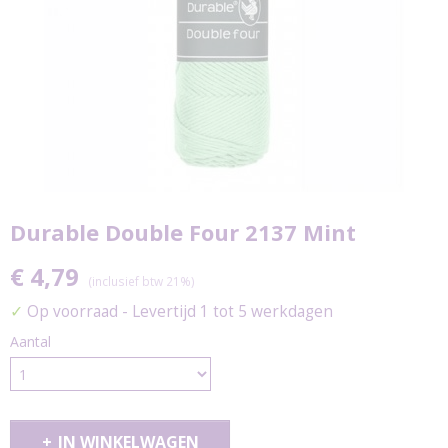
Durable Double Four 2137 Mint
€ 4,79
(inclusief btw 21%)
✓
Op voorraad
- Levertijd 1 tot 5 werkdagen
Aantal
IN WINKELWAGEN