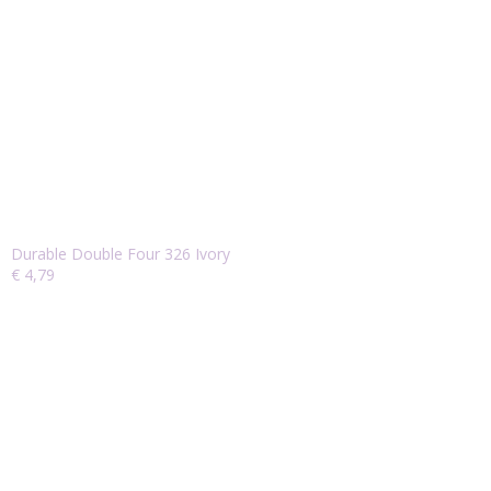
Durable Double Four 326 Ivory
€ 4,79