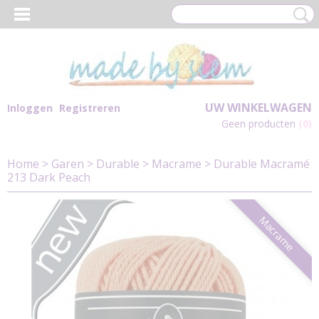
UW WINKELWAGEN
Inloggen
Registreren
Geen producten
(0)
Home
>
Garen
>
Durable
>
Macrame
>
Durable Macramé
213 Dark Peach
Macrame