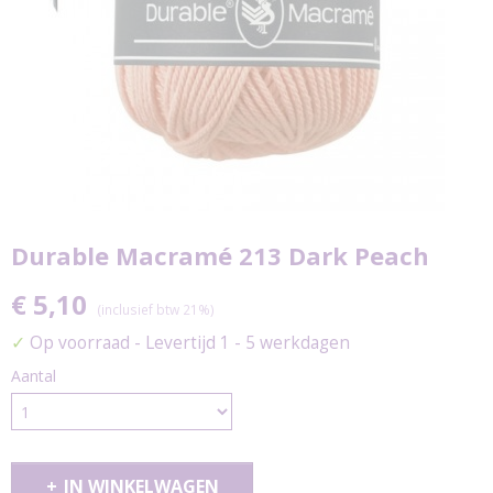
Durable Macramé 213 Dark Peach
€ 5,10
(inclusief btw 21%)
✓
Op voorraad
- Levertijd 1 - 5 werkdagen
Aantal
IN WINKELWAGEN