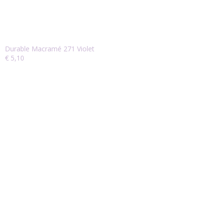
Durable Macramé 271 Violet
€ 5,10