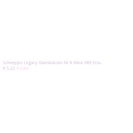
Scheepjes Legacy Glanskatoen Nr 8 Kleur 089 Ecru
€ 5,22
€ 5,50