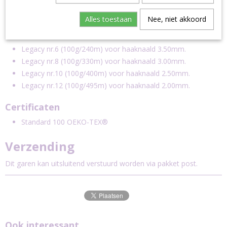
100% premium blend katoen
Alles toestaan
Nee, niet akkoord
machinewasbaar tot 60°C
2 verschillende kleuren
Legacy nr.6 (100g/240m) voor haaknaald 3.50mm.
Legacy nr.8 (100g/330m) voor haaknaald 3.00mm.
Legacy nr.10 (100g/400m) voor haaknaald 2.50mm.
Legacy nr.12 (100g/495m) voor haaknaald 2.00mm.
Certificaten
Standard 100 OEKO-TEX®
Verzending
Dit garen kan uitsluitend verstuurd worden via pakket post.
Ook interessant