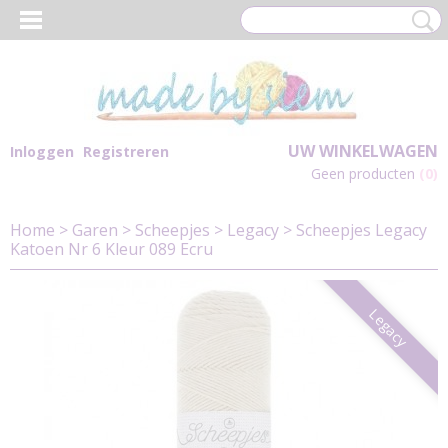
UW WINKELWAGEN
Inloggen
Registreren
Geen producten
(0)
Home
>
Garen
>
Scheepjes
>
Legacy
>
Scheepjes Legacy
Katoen Nr 6 Kleur 089 Ecru
Legacy