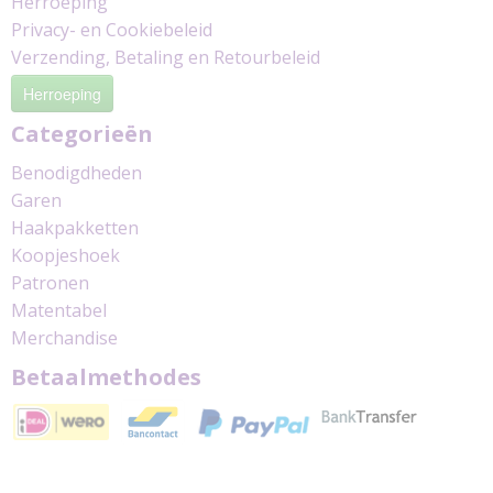
Herroeping
Privacy- en Cookiebeleid
Verzending, Betaling en Retourbeleid
Herroeping
Categorieën
Benodigdheden
Garen
Haakpakketten
Koopjeshoek
Patronen
Matentabel
Merchandise
Betaalmethodes