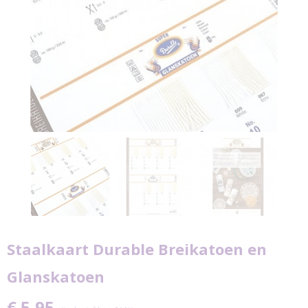
Staalkaart Durable Breikatoen en
Glanskatoen
€ 5,95