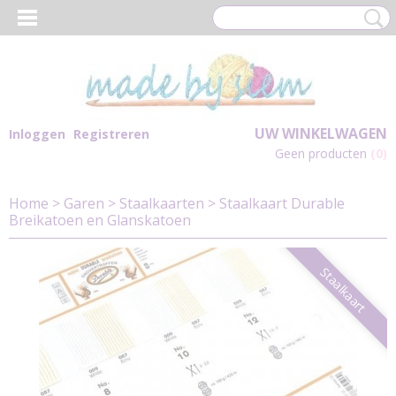
UW WINKELWAGEN
Inloggen
Registreren
Geen producten
(0)
Home
>
Garen
>
Staalkaarten
>
Staalkaart Durable
Breikatoen en Glanskatoen
Staalkaart