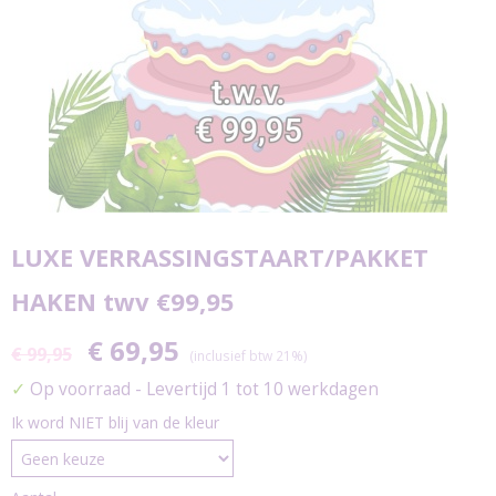
LUXE VERRASSINGSTAART/PAKKET
HAKEN twv €99,95
€ 69,95
€ 99,95
(inclusief btw 21%)
✓
Op voorraad
- Levertijd 1 tot 10 werkdagen
Ik word NIET blij van de kleur