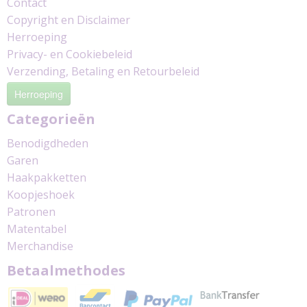
Contact
Copyright en Disclaimer
Herroeping
Privacy- en Cookiebeleid
Verzending, Betaling en Retourbeleid
Herroeping
Categorieën
Benodigdheden
Garen
Haakpakketten
Koopjeshoek
Patronen
Matentabel
Merchandise
Betaalmethodes