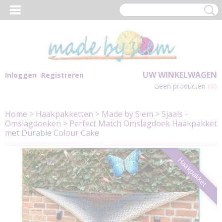
UW WINKELWAGEN
Inloggen
Registreren
Geen producten
(0)
Home
>
Haakpakketten
>
Made by Siem
>
Sjaals -
Omslagdoeken
>
Perfect Match Omslagdoek Haakpakket
met Durable Colour Cake
Haakpakket