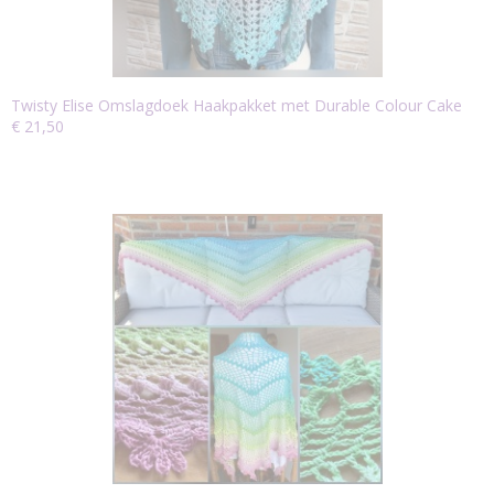
Twisty Elise Omslagdoek Haakpakket met Durable Colour Cake
€ 21,50