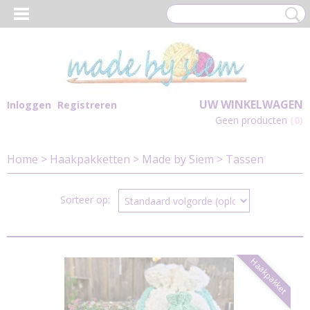
UW WINKELWAGEN
Inloggen
Registreren
Geen producten
(0)
Home
>
Haakpakketten
>
Made by Siem
>
Tassen
Sorteer op:
Haakpakket