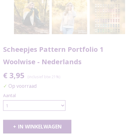
Scheepjes Pattern Portfolio 1
Woolwise - Nederlands
€ 3,95
(inclusief btw 21%)
✓
Op voorraad
Aantal
IN WINKELWAGEN