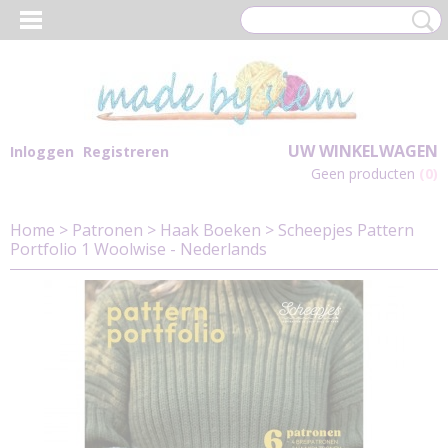
UW WINKELWAGEN
Inloggen
Registreren
Geen producten
(0)
Home
>
Patronen
>
Haak Boeken
>
Scheepjes Pattern
Portfolio 1 Woolwise - Nederlands