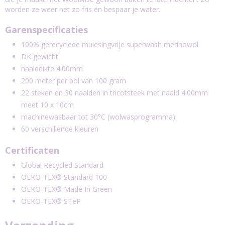
worden ze weer net zo fris én bespaar je water.
Garenspecificaties
100% gerecyclede mulesingvrije superwash merinowol
DK gewicht
naalddikte 4.00mm
200 meter per bol van 100 gram
22 steken en 30 naalden in tricotsteek met naald 4.00mm
meet 10 x 10cm
machinewasbaar tot 30°C (wolwasprogramma)
60 verschillende kleuren
Certificaten
Global Recycled Standard
OEKO-TEX® Standard 100
OEKO-TEX® Made In Green
OEKO-TEX® STeP