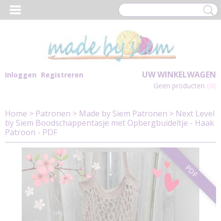
UW WINKELWAGEN
Inloggen
Registreren
Geen producten
(0)
Home
>
Patronen
>
Made by Siem Patronen
>
Next Level
by Siem Boodschappentasje met Opbergbuideltje - Haak
Patroon - PDF
PDF