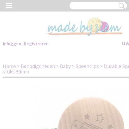
UW
Inloggen
Registreren
Home
>
Benodigdheden
>
Baby
>
Speenclips
>
Durable Spe
stuks 30mm