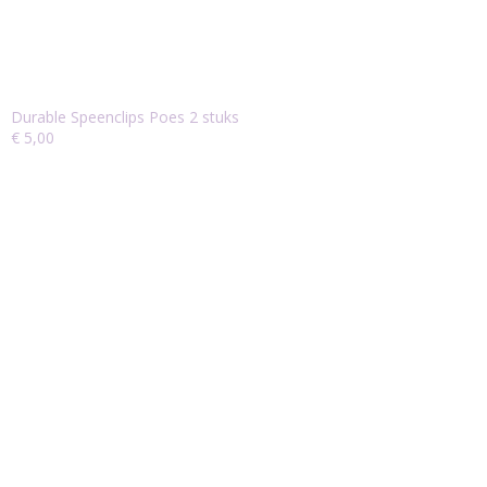
Durable Speenclips Poes 2 stuks
€ 5,00