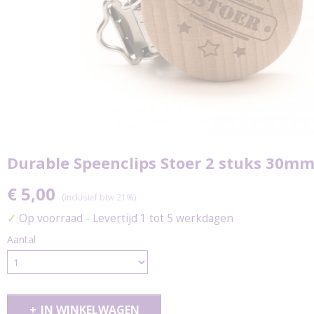
Durable Speenclips Stoer 2 stuks 30m
€ 5,00
(inclusief btw 21%)
✓
Op voorraad
- Levertijd 1 tot 5 werkdagen
Aantal
IN WINKELWAGEN