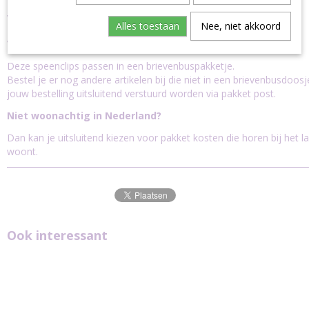
Verzending
Alles toestaan
Nee, niet akkoord
Verzending binnen Nederland:
Deze speenclips passen in een brievenbuspakketje.
Bestel je er nog andere artikelen bij die niet in een brievenbusdoos
jouw bestelling uitsluitend verstuurd worden via pakket post.
Niet woonachtig in Nederland?
Dan kan je uitsluitend kiezen voor pakket kosten die horen bij het l
woont.
Ook interessant