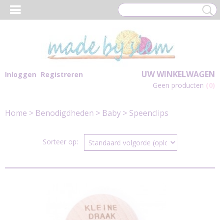
UW WINKELWAGEN
Inloggen
Registreren
Geen producten
(0)
Home
>
Benodigdheden
>
Baby
>
Speenclips
Sorteer op: