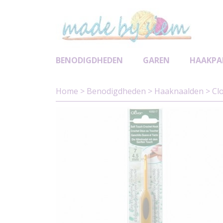
BENODIGDHEDEN
GAREN
HAAKPA
Home
>
Benodigdheden
>
Haaknaalden
>
Cl