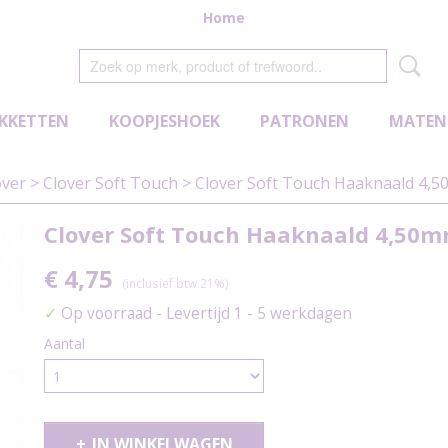
Home
KKETTEN
KOOPJESHOEK
PATRONEN
MATEN
over
>
Clover Soft Touch
>
Clover Soft Touch Haaknaald 4,
Clover Soft Touch Haaknaald 4,50
€ 4,75
(inclusief btw 21%)
✓
Op voorraad
- Levertijd 1 - 5 werkdagen
Aantal
IN WINKELWAGEN