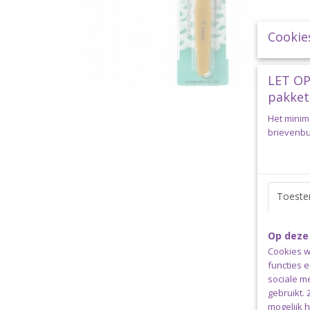
Cookie
LET OP
pakket
Het minim
brievenbus
Toest
Op deze
Cookies w
functies 
sociale m
gebruikt.
mogelijk 