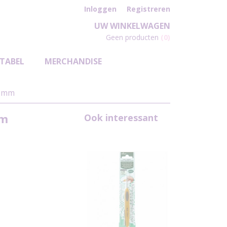
Inloggen
Registreren
UW WINKELWAGEN
Geen producten
(0)
TABEL
MERCHANDISE
50mm
mm
Ook interessant