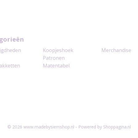
gorieën
igdheden
Koopjeshoek
Merchandise
Patronen
akketten
Matentabel
© 2026 www.madebysiemshop.nl - Powered by Shoppagina.nl