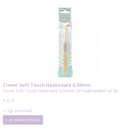
Clover Soft Touch Haaknaald 4,50mm
Clover Soft Touch Haaknaald 4,50mm De haaknaalden uit de…
€ 4,75
✓
Op voorraad
IN WINKELWAGEN