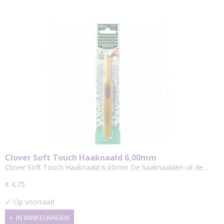
Clover Soft Touch Haaknaald 6,00mm
Clover Soft Touch Haaknaald 6,00mm De haaknaalden uit de…
€ 4,75
✓
Op voorraad
IN WINKELWAGEN