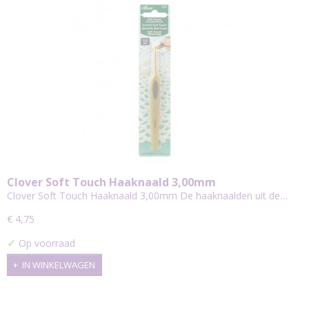
Clover Soft Touch Haaknaald 3,00mm
Clover Soft Touch Haaknaald 3,00mm De haaknaalden uit de…
€ 4,75
✓
Op voorraad
IN WINKELWAGEN