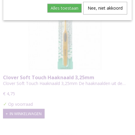
Alles toestaan
Nee, niet akkoord
Clover Soft Touch Haaknaald 3,25mm
Clover Soft Touch Haaknaald 3,25mm De haaknaalden uit de…
€ 4,75
✓
Op voorraad
IN WINKELWAGEN