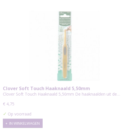
Clover Soft Touch Haaknaald 5,50mm
Clover Soft Touch Haaknaald 5,50mm De haaknaalden uit de…
€ 4,75
✓
Op voorraad
IN WINKELWAGEN