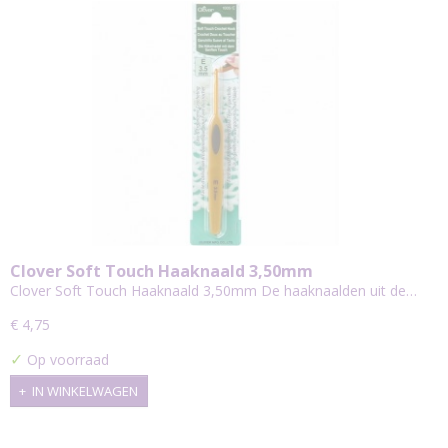
Clover Soft Touch Haaknaald 3,50mm
Clover Soft Touch Haaknaald 3,50mm De haaknaalden uit de…
€ 4,75
✓
Op voorraad
IN WINKELWAGEN