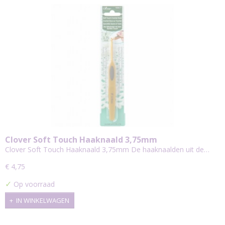
Clover Soft Touch Haaknaald 3,75mm
Clover Soft Touch Haaknaald 3,75mm De haaknaalden uit de…
€ 4,75
✓
Op voorraad
IN WINKELWAGEN