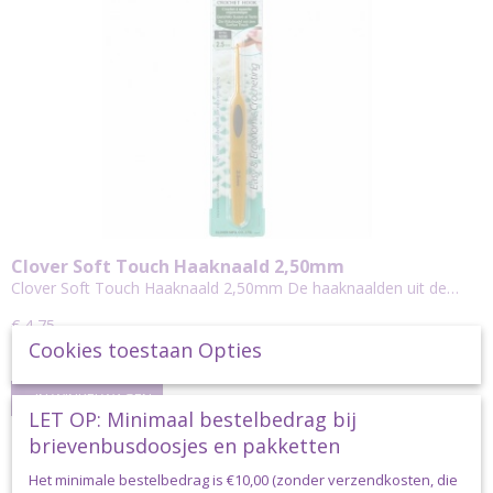
Clover Soft Touch Haaknaald 2,50mm
Clover Soft Touch Haaknaald 2,50mm De haaknaalden uit de…
€ 4,75
Cookies toestaan Opties
✓
Op voorraad
IN WINKELWAGEN
LET OP: Minimaal bestelbedrag bij
brievenbusdoosjes en pakketten
Het minimale bestelbedrag is €10,00 (zonder verzendkosten, die