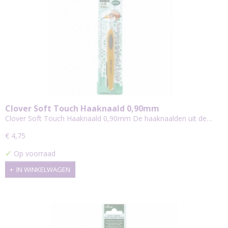
Clover Soft Touch Haaknaald 0,90mm
Clover Soft Touch Haaknaald 0,90mm De haaknaalden uit de…
€ 4,75
✓
Op voorraad
IN WINKELWAGEN