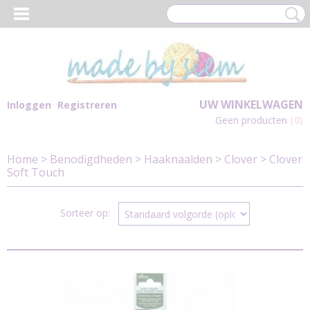
UW WINKELWAGEN
Inloggen
Registreren
Geen producten
(0)
Home
>
Benodigdheden
>
Haaknaalden
>
Clover
>
Clover
Soft Touch
Sorteer op: