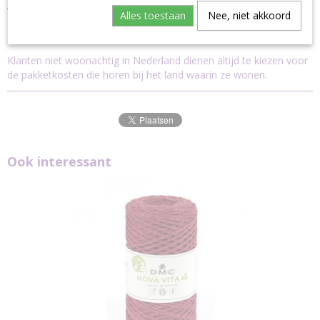
Verzending
Alles toestaan
Nee, niet akkoord
Dit garen kan uitsluitend verstuurd worden via pakket post.
Klanten niet woonachtig in Nederland dienen altijd te kiezen voor
de pakketkosten die horen bij het land waarin ze wonen.
Ook interessant