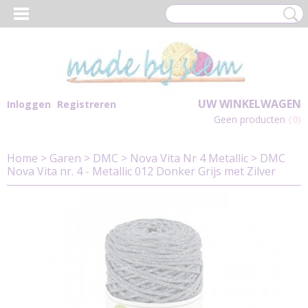
UW WINKELWAGEN
Inloggen
Registreren
Geen producten
(0)
Home
>
Garen
>
DMC
>
Nova Vita Nr 4 Metallic
>
DMC
Nova Vita nr. 4 - Metallic 012 Donker Grijs met Zilver