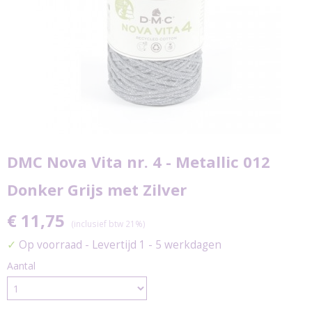
DMC Nova Vita nr. 4 - Metallic 012
Donker Grijs met Zilver
€ 11,75
(inclusief btw 21%)
✓
Op voorraad
- Levertijd 1 - 5 werkdagen
Aantal