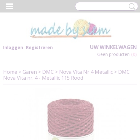
UW WINKELWAGEN
Inloggen
Registreren
Geen producten
(0)
Home
>
Garen
>
DMC
>
Nova Vita Nr 4 Metallic
>
DMC
Nova Vita nr. 4 - Metallic 115 Rood