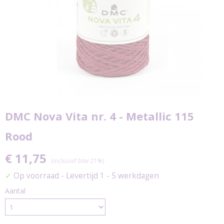
DMC Nova Vita nr. 4 - Metallic 115
Rood
€ 11,75
(inclusief btw 21%)
✓
Op voorraad
- Levertijd 1 - 5 werkdagen
Aantal