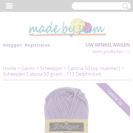
UW WINKELWAGEN
Inloggen
Registreren
Geen producten
(0)
Home
>
Garen
>
Scheepjes
>
Catona 50 (op nummer)
>
Scheepjes Catona 50 gram - 113 Delphinium
Catona 50