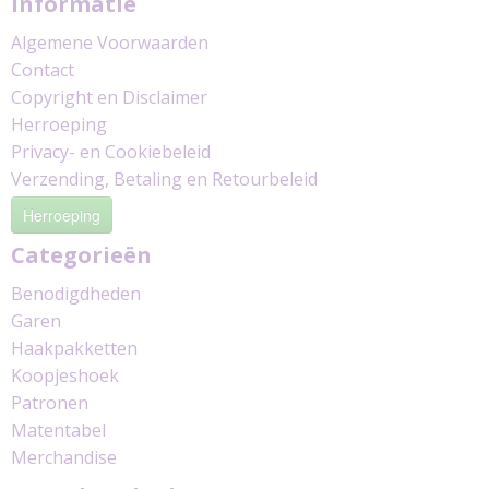
Informatie
Algemene Voorwaarden
Contact
Copyright en Disclaimer
Herroeping
Privacy- en Cookiebeleid
Verzending, Betaling en Retourbeleid
Herroeping
Categorieën
Benodigdheden
Garen
Haakpakketten
Koopjeshoek
Patronen
Matentabel
Merchandise