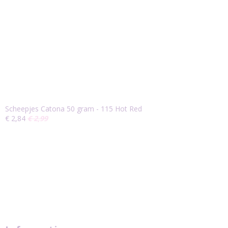
Scheepjes Catona 50 gram - 115 Hot Red
€ 2,84
€ 2,99