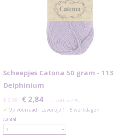
Scheepjes Catona 50 gram - 113
Delphinium
€ 2,84
€ 2,99
(inclusief btw 21%)
✓
Op voorraad
- Levertijd 1 - 5 werkdagen
Aantal