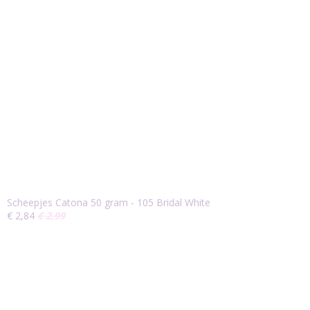
Scheepjes Catona 50 gram - 105 Bridal White
€ 2,84
€ 2,99