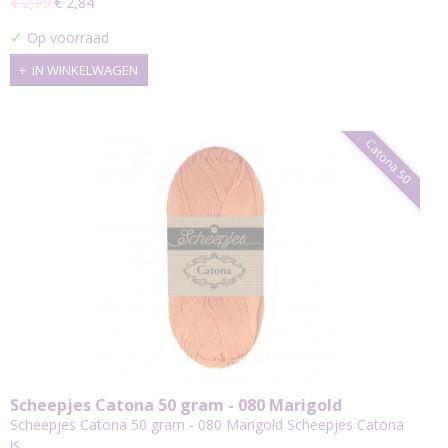
€ 2,99
€ 2,84
✓
Op voorraad
IN WINKELWAGEN
Catona 50
Scheepjes Catona 50 gram - 080 Marigold
Scheepjes Catona 50 gram - 080 Marigold Scheepjes Catona
is…