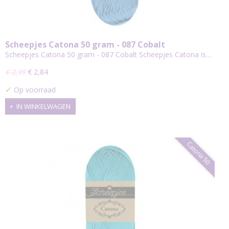
Scheepjes Catona 50 gram - 087 Cobalt
Scheepjes Catona 50 gram - 087 Cobalt Scheepjes Catona is…
€ 2,99
€ 2,84
✓
Op voorraad
IN WINKELWAGEN
Catona 50