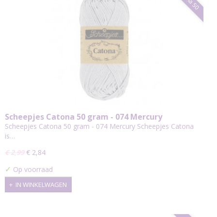
Scheepjes Catona 50 gram - 074 Mercury
Scheepjes Catona 50 gram - 074 Mercury Scheepjes Catona
is…
€ 2,99
€ 2,84
✓
Op voorraad
IN WINKELWAGEN