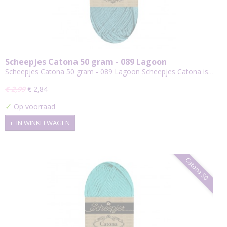
Scheepjes Catona 50 gram - 089 Lagoon
Scheepjes Catona 50 gram - 089 Lagoon Scheepjes Catona is…
€ 2,99
€ 2,84
✓
Op voorraad
IN WINKELWAGEN
Catona 50