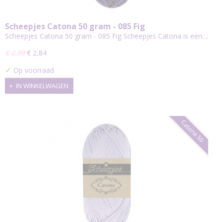
Scheepjes Catona 50 gram - 085 Fig
Scheepjes Catona 50 gram - 085 Fig Scheepjes Catona is een…
€ 2,99
€ 2,84
✓
Op voorraad
IN WINKELWAGEN
Catona 50