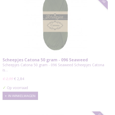
Scheepjes Catona 50 gram - 096 Seaweed
Scheepjes Catona 50 gram - 096 Seaweed Scheepjes Catona
is…
€ 2,99
€ 2,84
✓
Op voorraad
IN WINKELWAGEN