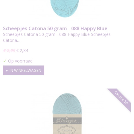
Scheepjes Catona 50 gram - 088 Happy Blue
Scheepjes Catona 50 gram - 088 Happy Blue Scheepjes
Catona…
€ 2,99
€ 2,84
✓
Op voorraad
IN WINKELWAGEN
Catona 50