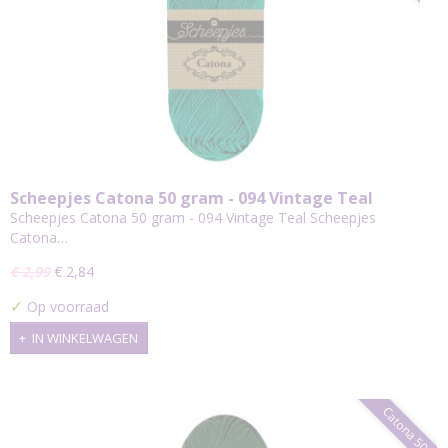
Scheepjes Catona 50 gram - 094 Vintage Teal
Scheepjes Catona 50 gram - 094 Vintage Teal Scheepjes
Catona…
€ 2,99
€ 2,84
✓
Op voorraad
IN WINKELWAGEN
Catona 50