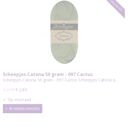
Catona 50
Scheepjes Catona 50 gram - 097 Cactus
Scheepjes Catona 50 gram - 097 Cactus Scheepjes Catona is…
€ 2,99
€ 2,84
✓
Op voorraad
IN WINKELWAGEN