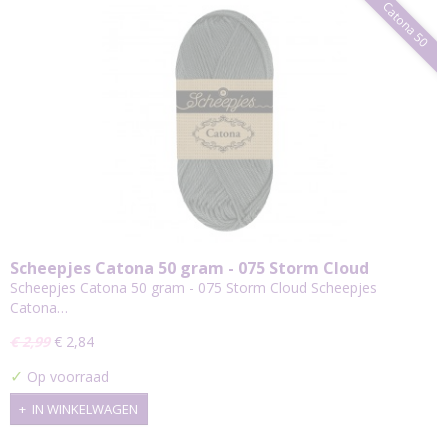
Catona 50
Scheepjes Catona 50 gram - 075 Storm Cloud
Scheepjes Catona 50 gram - 075 Storm Cloud Scheepjes
Catona…
€ 2,99
€ 2,84
✓
Op voorraad
IN WINKELWAGEN