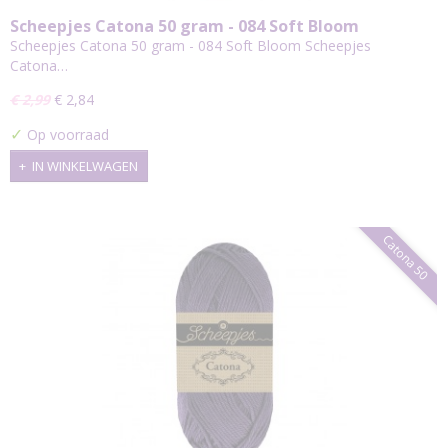
Scheepjes Catona 50 gram - 084 Soft Bloom
Scheepjes Catona 50 gram - 084 Soft Bloom Scheepjes
Catona…
€ 2,99
€ 2,84
✓
Op voorraad
IN WINKELWAGEN
Catona 50