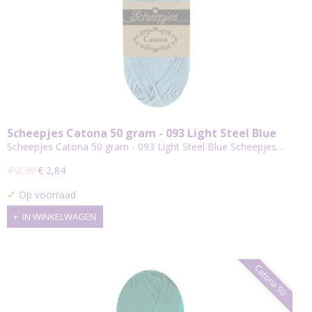
Scheepjes Catona 50 gram - 093 Light Steel Blue
Scheepjes Catona 50 gram - 093 Light Steel Blue Scheepjes…
€ 2,99
€ 2,84
✓
Op voorraad
IN WINKELWAGEN
Catona 50