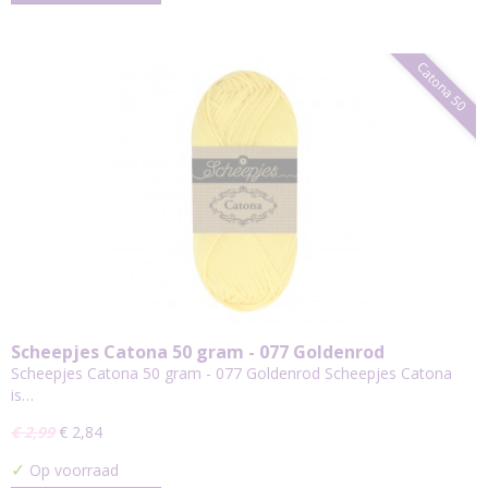
Catona 50
Scheepjes Catona 50 gram - 077 Goldenrod
Scheepjes Catona 50 gram - 077 Goldenrod Scheepjes Catona
is…
€ 2,99
€ 2,84
✓
Op voorraad