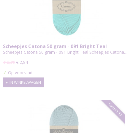
Scheepjes Catona 50 gram - 091 Bright Teal
Scheepjes Catona 50 gram - 091 Bright Teal Scheepjes Catona…
€ 2,99
€ 2,84
✓
Op voorraad
IN WINKELWAGEN
Catona 50