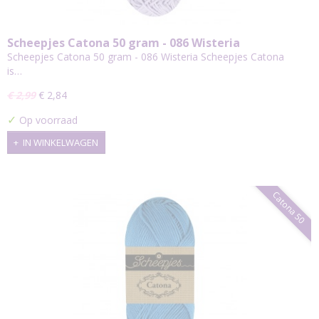
Scheepjes Catona 50 gram - 086 Wisteria
Scheepjes Catona 50 gram - 086 Wisteria Scheepjes Catona
is…
€ 2,99
€ 2,84
✓
Op voorraad
IN WINKELWAGEN
Catona 50