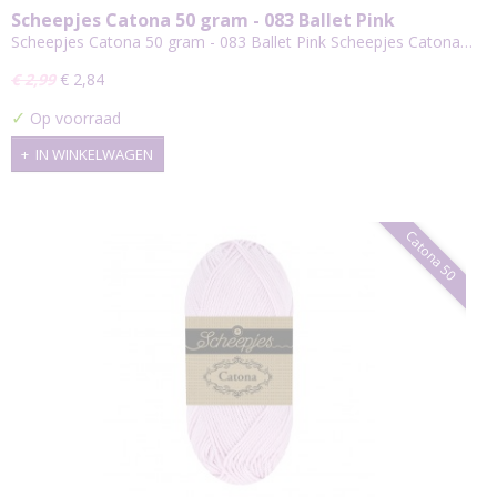
Scheepjes Catona 50 gram - 083 Ballet Pink
Scheepjes Catona 50 gram - 083 Ballet Pink Scheepjes Catona…
€ 2,99
€ 2,84
✓
Op voorraad
IN WINKELWAGEN
Catona 50