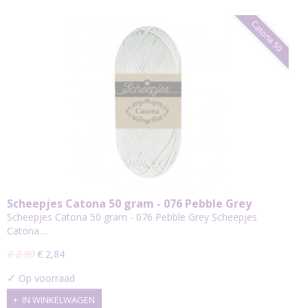
Catona 50
Scheepjes Catona 50 gram - 076 Pebble Grey
Scheepjes Catona 50 gram - 076 Pebble Grey Scheepjes
Catona…
€ 2,99
€ 2,84
✓
Op voorraad
IN WINKELWAGEN