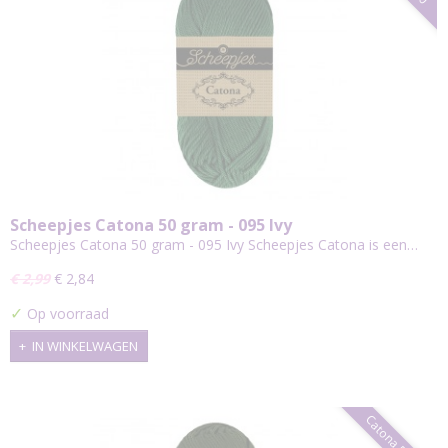
Scheepjes Catona 50 gram - 095 Ivy
Scheepjes Catona 50 gram - 095 Ivy Scheepjes Catona is een…
€ 2,99
€ 2,84
✓
Op voorraad
IN WINKELWAGEN
Catona 50