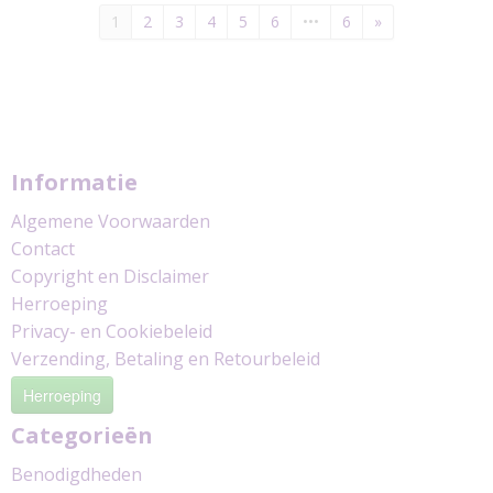
1
2
3
4
5
6
•••
6
»
Informatie
Algemene Voorwaarden
Contact
Copyright en Disclaimer
Herroeping
Privacy- en Cookiebeleid
Verzending, Betaling en Retourbeleid
Herroeping
Categorieën
Benodigdheden