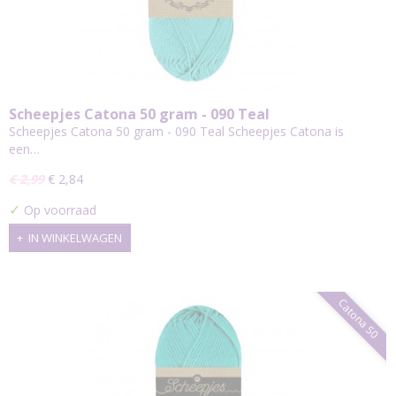
Scheepjes Catona 50 gram - 090 Teal
Scheepjes Catona 50 gram - 090 Teal Scheepjes Catona is
een…
€ 2,99
€ 2,84
✓
Op voorraad
IN WINKELWAGEN
Catona 50