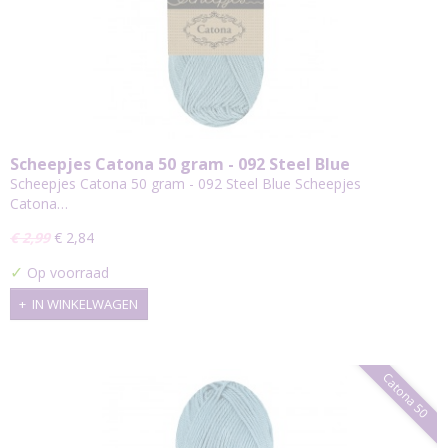
Scheepjes Catona 50 gram - 092 Steel Blue
Scheepjes Catona 50 gram - 092 Steel Blue Scheepjes
Catona…
€ 2,99
€ 2,84
✓
Op voorraad
IN WINKELWAGEN
Catona 50