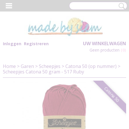
UW WINKELWAGEN
Inloggen
Registreren
Geen producten
(0)
Home
>
Garen
>
Scheepjes
>
Catona 50 (op nummer)
>
Scheepjes Catona 50 gram - 517 Ruby
Catona 50