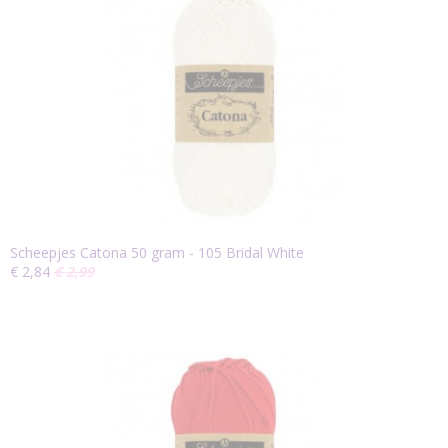
Scheepjes Catona 50 gram - 105 Bridal White
€ 2,84
€ 2,99