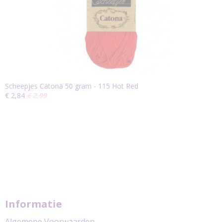
Scheepjes Catona 50 gram - 115 Hot Red
€ 2,84
€ 2,99
Informatie
Algemene Voorwaarden