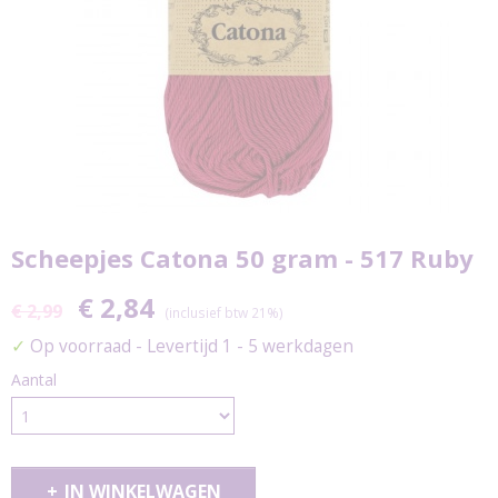
Scheepjes Catona 50 gram - 517 Ruby
€ 2,84
€ 2,99
(inclusief btw 21%)
✓
Op voorraad
- Levertijd 1 - 5 werkdagen
Aantal
IN WINKELWAGEN