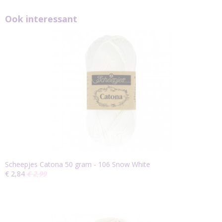
Ook interessant
Scheepjes Catona 50 gram - 106 Snow White
€ 2,84
€ 2,99