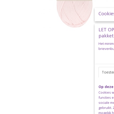
Cookie
LET OP
pakket
Het minim
brievenbus
Toest
Op deze
Cookies w
functies 
sociale m
gebruikt.
mogelijk 