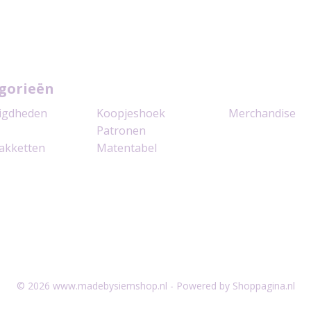
gorieën
igdheden
Koopjeshoek
Merchandise
Patronen
akketten
Matentabel
© 2026 www.madebysiemshop.nl - Powered by Shoppagina.nl