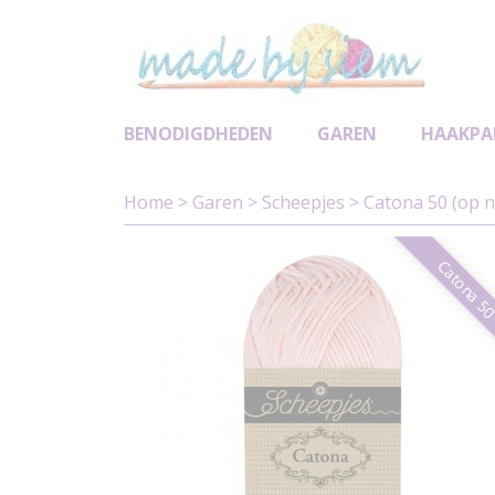
BENODIGDHEDEN
GAREN
HAAKPA
Home
>
Garen
>
Scheepjes
>
Catona 50 (op 
Catona 5