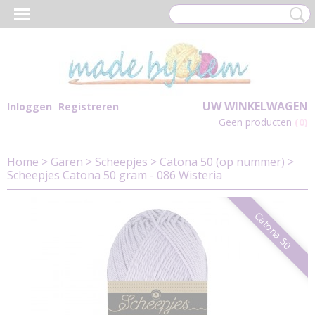
UW WINKELWAGEN
Inloggen
Registreren
Geen producten
(0)
Home
>
Garen
>
Scheepjes
>
Catona 50 (op nummer)
>
Scheepjes Catona 50 gram - 086 Wisteria
Catona 50