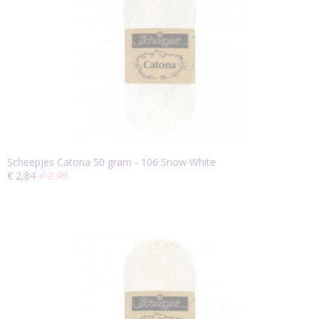
Scheepjes Catona 50 gram - 106 Snow White
€ 2,84
€ 2,99