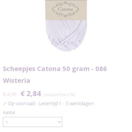
Scheepjes Catona 50 gram - 086
Wisteria
€ 2,84
€ 2,99
(inclusief btw 21%)
✓
Op voorraad
- Levertijd 1 - 5 werkdagen
Aantal