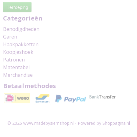
Herroeping
Categorieën
Benodigdheden
Garen
Haakpakketten
Koopjeshoek
Patronen
Matentabel
Merchandise
Betaalmethodes
© 2026 www.madebysiemshop.nl - Powered by Shoppagina.nl