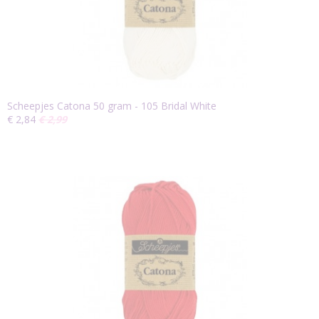
Scheepjes Catona 50 gram - 105 Bridal White
€ 2,84
€ 2,99