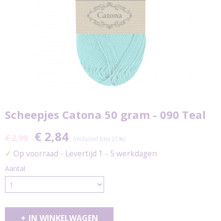
Scheepjes Catona 50 gram - 090 Teal
€ 2,84
€ 2,99
(inclusief btw 21%)
✓
Op voorraad
- Levertijd 1 - 5 werkdagen
Aantal
IN WINKELWAGEN