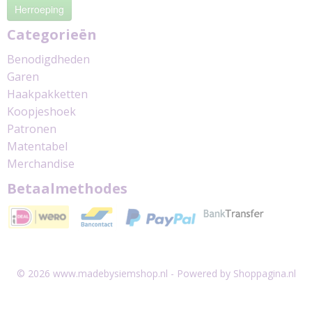
Herroeping
Categorieën
Benodigdheden
Garen
Haakpakketten
Koopjeshoek
Patronen
Matentabel
Merchandise
Betaalmethodes
© 2026 www.madebysiemshop.nl - Powered by Shoppagina.nl