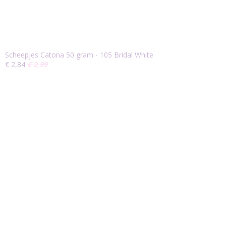
Scheepjes Catona 50 gram - 105 Bridal White
€ 2,84
€ 2,99