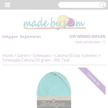
UW WINKELWAGEN
Inloggen
Registreren
Geen producten
(0)
Home
>
Garen
>
Scheepjes
>
Catona 50 (op nummer)
>
Scheepjes Catona 50 gram - 090 Teal
Catona 50