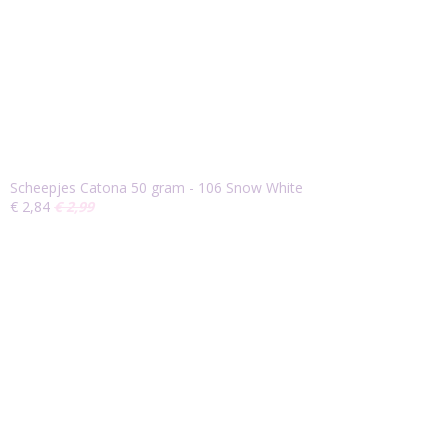
Scheepjes Catona 50 gram - 106 Snow White
€ 2,84
€ 2,99