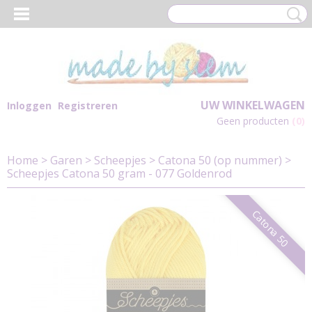
UW WINKELWAGEN
Inloggen
Registreren
Geen producten
(0)
Home
>
Garen
>
Scheepjes
>
Catona 50 (op nummer)
>
Scheepjes Catona 50 gram - 077 Goldenrod
Catona 50