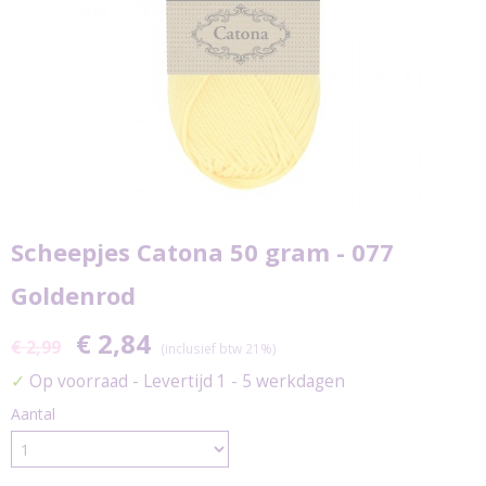
Scheepjes Catona 50 gram - 077
Goldenrod
€ 2,84
€ 2,99
(inclusief btw 21%)
✓
Op voorraad
- Levertijd 1 - 5 werkdagen
Aantal