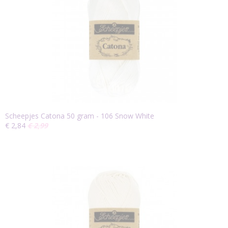
Scheepjes Catona 50 gram - 106 Snow White
€ 2,84
€ 2,99