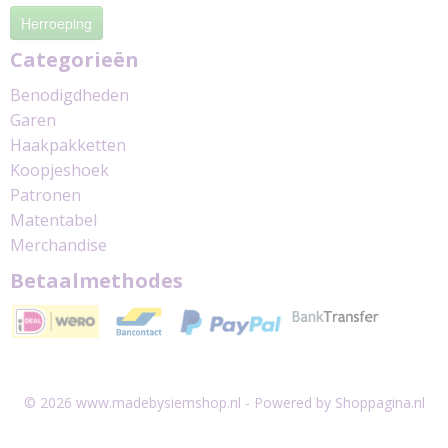
Herroeping
Categorieën
Benodigdheden
Garen
Haakpakketten
Koopjeshoek
Patronen
Matentabel
Merchandise
Betaalmethodes
© 2026 www.madebysiemshop.nl - Powered by Shoppagina.nl