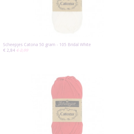
Scheepjes Catona 50 gram - 105 Bridal White
€ 2,84
€ 2,99