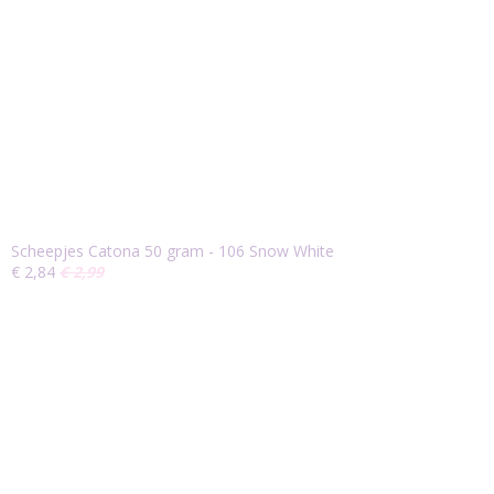
Scheepjes Catona 50 gram - 106 Snow White
€ 2,84
€ 2,99