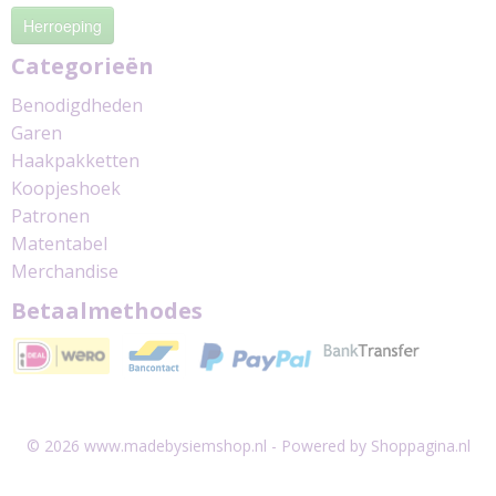
Herroeping
Categorieën
Benodigdheden
Garen
Haakpakketten
Koopjeshoek
Patronen
Matentabel
Merchandise
Betaalmethodes
© 2026 www.madebysiemshop.nl - Powered by Shoppagina.nl