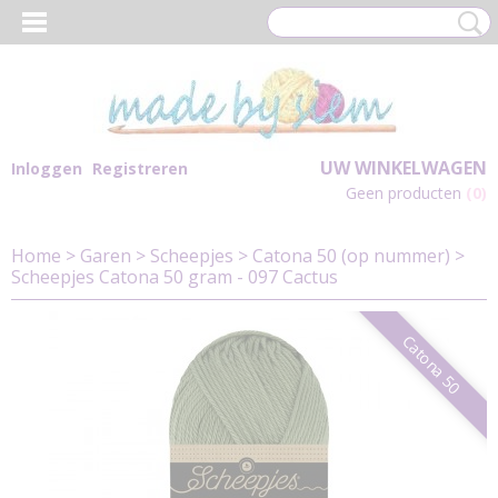
UW WINKELWAGEN
Inloggen
Registreren
Geen producten
(0)
Home
>
Garen
>
Scheepjes
>
Catona 50 (op nummer)
>
Scheepjes Catona 50 gram - 097 Cactus
Catona 50