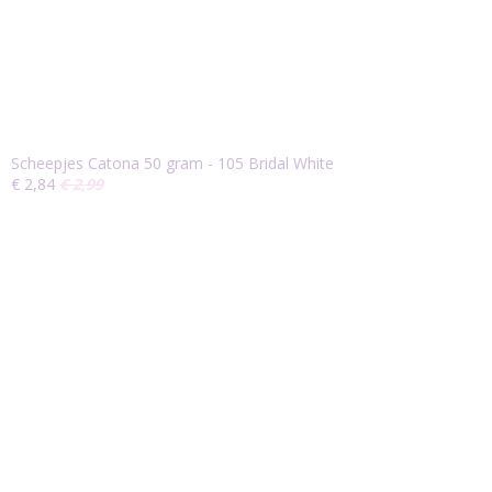
Scheepjes Catona 50 gram - 105 Bridal White
€ 2,84
€ 2,99