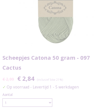
Scheepjes Catona 50 gram - 097
Cactus
€ 2,84
€ 2,99
(inclusief btw 21%)
✓
Op voorraad
- Levertijd 1 - 5 werkdagen
Aantal